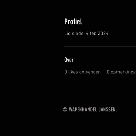
Profiel
Lid sinds: 4 feb 2024
Over
0
likes ontvangen
0
opmerkinge
© WAPENHANDEL JANSSEN.