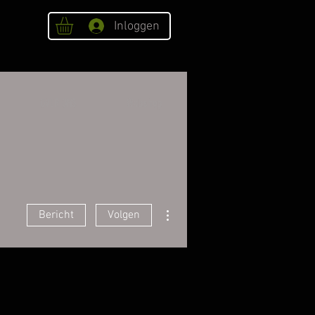
Inloggen
OVER ONS
Webshop
Meer acties
Bericht
Volgen