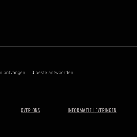
n ontvangen
0
beste antwoorden
OVER ONS
INFORMATIE LEVERINGEN