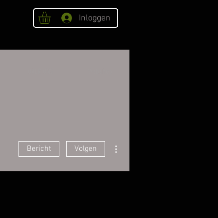
Inloggen
OVER ONS
Webshop
Meer acties
Bericht
Volgen