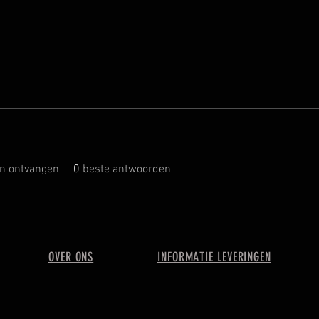
n ontvangen
0
beste antwoorden
OVER ONS
INFORMATIE LEVERINGEN