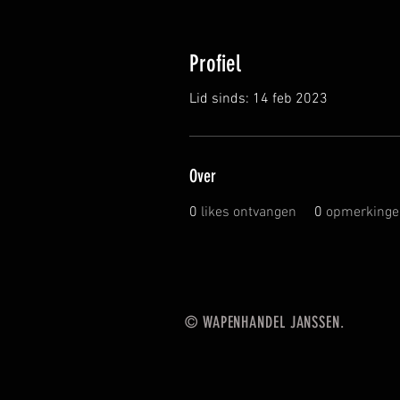
Profiel
Lid sinds: 14 feb 2023
Over
0
likes ontvangen
0
opmerkinge
© WAPENHANDEL JANSSEN.