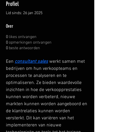
Profiel
Lid sinds: 26 jan 2025
Over
0
likes ontvangen
0
opmerkingen ontvangen
0
beste antwoorden
Een 
consultant sales
 werkt samen met 
bedrijven om hun verkoopteams en 
processen te analyseren en te 
optimaliseren. Ze bieden waardevolle 
inzichten in hoe de verkoopprestaties 
kunnen worden verbeterd, nieuwe 
markten kunnen worden aangeboord en 
de klantrelaties kunnen worden 
versterkt. Dit kan variëren van het 
implementeren van nieuwe 