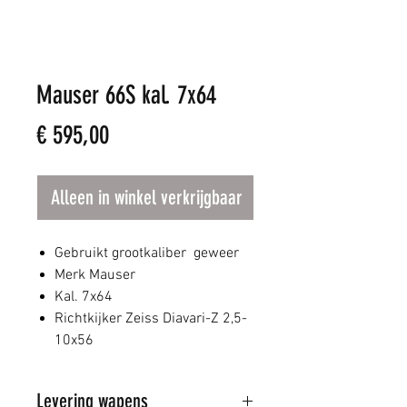
Mauser 66S kal. 7x64
Prijs
€ 595,00
Alleen in winkel verkrijgbaar
Gebruikt grootkaliber geweer
Merk Mauser
Kal. 7x64
Richtkijker Zeiss Diavari-Z 2,5-
10x56
Levering wapens