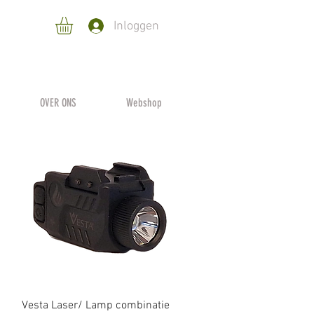
Inloggen
OVER ONS
Webshop
Snel overzicht
Vesta Laser/ Lamp combinatie