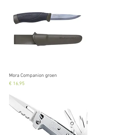
Mora Companion groen
Prijs
€ 16,95