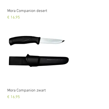
Mora Companion desert
Prijs
€ 16,95
Mora Companion zwart
Prijs
€ 16,95