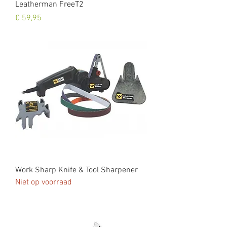
Leatherman FreeT2
Prijs
€ 59,95
Work Sharp Knife & Tool Sharpener
Niet op voorraad