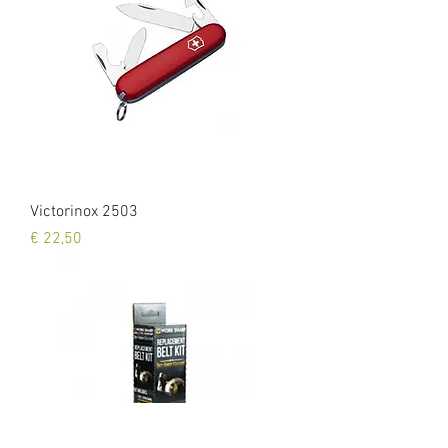
Victorinox 2503
Prijs
€ 22,50