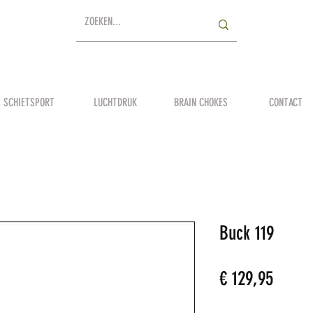
SCHIETSPORT
LUCHTDRUK
BRAIN CHOKES
CONTACT
Buck 119
Prijs
€ 129,95
Aantal
*