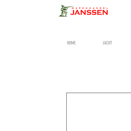
HOME
JACHT