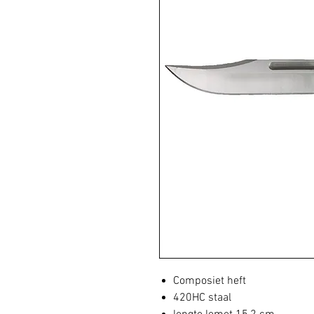
Composiet heft
420HC staal