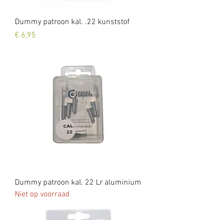
Dummy patroon kal. .22 kunststof
Prijs
€ 6,95
Dummy patroon kal. 22 Lr aluminium
Niet op voorraad