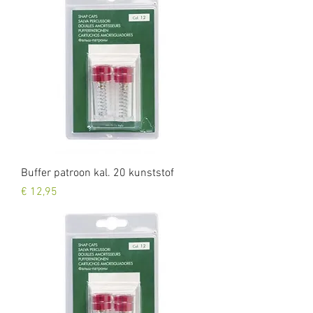
Buffer patroon kal. 20 kunststof
Prijs
€ 12,95