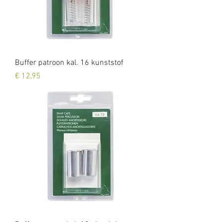
Buffer patroon kal. 16 kunststof
Prijs
€ 12,95