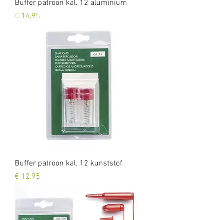
Buffer patroon kal. 12 aluminium
Prijs
€ 14,95
Buffer patroon kal. 12 kunststof
Prijs
€ 12,95