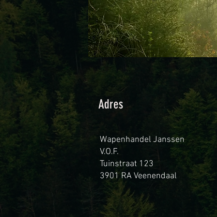
Adres
Wapenhandel Janssen
V.O.F.
Tuinstraat 123
3901 RA Veenendaal