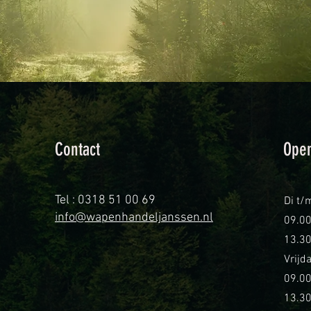
Contact
Open
Tel : 0318 51 00 69
Di t/
info@wapenhandeljanssen.nl
09.00
13.30
Vrijd
09.00
13.30