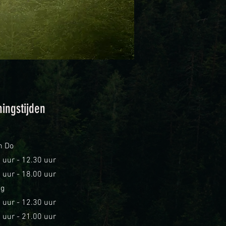
ingstijden
m Do
 uur - 12.30 uur
 uur - 18.00 uur
ag
 uur - 12.30 uur
 uur - 21.00 uur