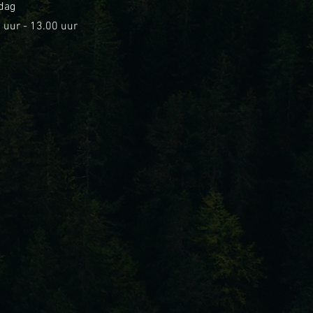
dag
 uur - 13.00 uur