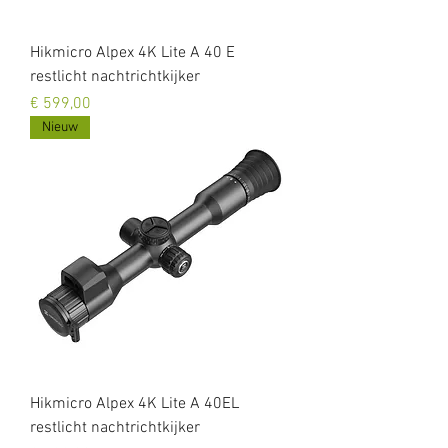
Hikmicro Alpex 4K Lite A 40 E
restlicht nachtrichtkijker
Prijs
€ 599,00
Nieuw
Hikmicro Alpex 4K Lite A 40EL
restlicht nachtrichtkijker