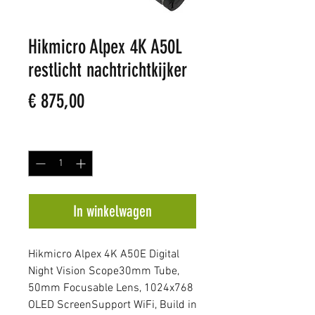
Hikmicro Alpex 4K A50L
restlicht nachtrichtkijker
Prijs
€ 875,00
Aantal
*
In winkelwagen
Hikmicro Alpex 4K A50E Digital
Night Vision Scope30mm Tube,
50mm Focusable Lens, 1024x768
OLED ScreenSupport WiFi, Build in