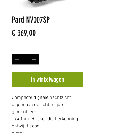
Pard NV007SP
Prijs
€ 569,00
Aantal
*
In winkelwagen
Compacte digitale nachtzicht
clipon aan de achterzijde
gemonteerd.
940nm IR-laser die herkenning
ontwijkt door