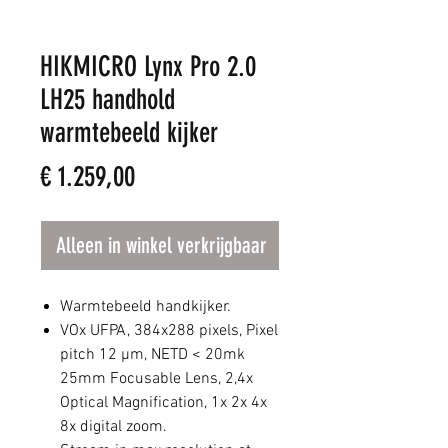
HIKMICRO Lynx Pro 2.0
LH25 handhold
warmtebeeld kijker
Prijs
€ 1.259,00
Alleen in winkel verkrijgbaar
Warmtebeeld handkijker.
VOx UFPA, 384x288 pixels, Pixel
pitch 12 µm, NETD < 20mk
25mm Focusable Lens, 2,4x
Optical Magnification, 1x 2x 4x
8x digital zoom.