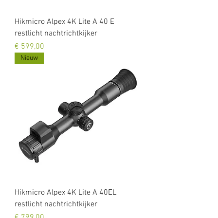
Hikmicro Alpex 4K Lite A 40 E
restlicht nachtrichtkijker
Prijs
€ 599,00
Nieuw
Hikmicro Alpex 4K Lite A 40EL
restlicht nachtrichtkijker
Prijs
€ 799,00