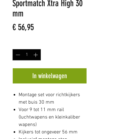
Sportmatch Xtra High 30
mm
Prijs
€ 56,95
Aantal
*
In winkelwagen
Montage set voor richtkijkers
met buis 30 mm
Voor 9 tot 11 mm rail
(luchtwapens en kleinkaliber
wapens)
Kijkers tot ongeveer 56 mm