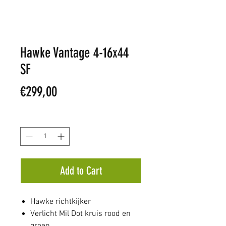
Hawke Vantage 4-16x44
SF
Price
€299,00
Quantity
*
Add to Cart
Hawke richtkijker
Verlicht Mil Dot kruis rood en