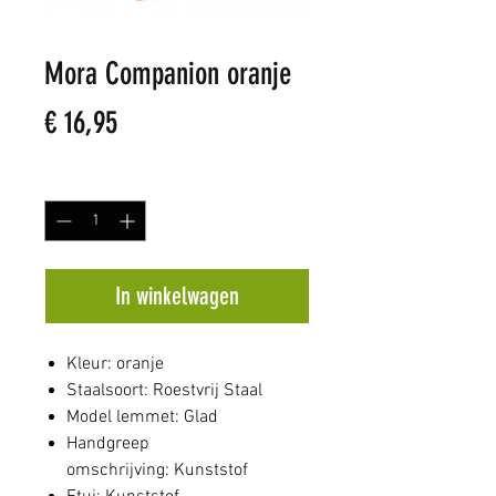
Mora Companion oranje
Prijs
€ 16,95
Aantal
*
In winkelwagen
Kleur: oranje
Staalsoort: Roestvrij Staal
Model lemmet: Glad
Handgreep
omschrijving: Kunststof