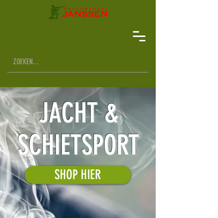
JACHT &
SCHIETSPORT
SHOP HIER