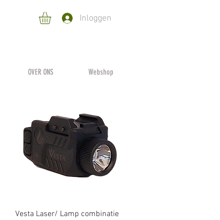
Inloggen
OVER ONS
Webshop
Snel overzicht
Vesta Laser/ Lamp combinatie