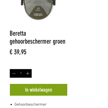
Beretta
gehoorbeschermer groen
Prijs
€ 39,95
Aantal
*
In winkelwagen
Gehoorbeschermer