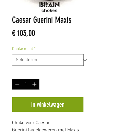
Caesar Guerini Maxis
Prijs
€ 103,00
Choke maat
*
Aantal
*
In winkelwagen
Choke voor Caesar
Guerini hagelgeweren met Maxis