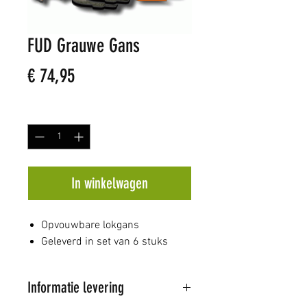
FUD Grauwe Gans
Prijs
€ 74,95
Aantal
*
In winkelwagen
Opvouwbare lokgans
Geleverd in set van 6 stuks
Informatie levering