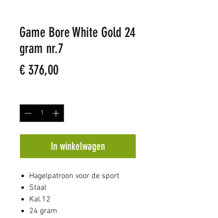
Game Bore White Gold 24
gram nr.7
Prijs
€ 376,00
Aantal
*
In winkelwagen
Hagelpatroon voor de sport
Staal
Kal.12
24 gram