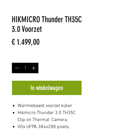
HIKMICRO Thunder TH35C
3.0 Voorzet
Prijs
€ 1.499,00
Aantal
*
In winkelwagen
Warmtebeeld voorzet kijker
Hikmicro Thunder 3.0 TH35C
Clip on Thermal Camera.
VOx UFPA 384x288 pixels,