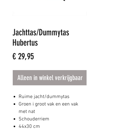
Jachttas/Dummytas
Hubertus
Prijs
€ 29,95
Alleen in winkel verkrijgbaar
Ruime jacht/dummytas
Groen i groot vak en een vak
met nat
Schouderriem
44x30 cm