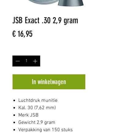
JSB Exact .30 2,9 gram
Prijs
€ 16,95
Aantal
*
In winkelwagen
Luchtdruk munitie
Kal. 30 (7,62 mm)
Merk JSB
Gewicht 2,9 gram
Verpakking van 150 stuks