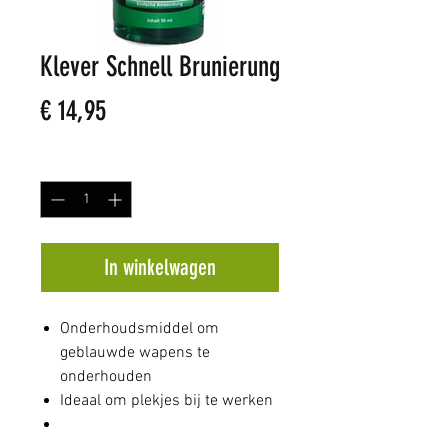
Klever Schnell Brunierung
Prijs
€ 14,95
Aantal
*
In winkelwagen
Onderhoudsmiddel om
geblauwde wapens te
onderhouden
Ideaal om plekjes bij te werken