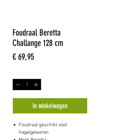
Foudraal Beretta
Challange 128 cm
Prijs
€ 69,95
Aantal
*
In winkelwagen
Foudraal geschikt voor
hagelgeweren