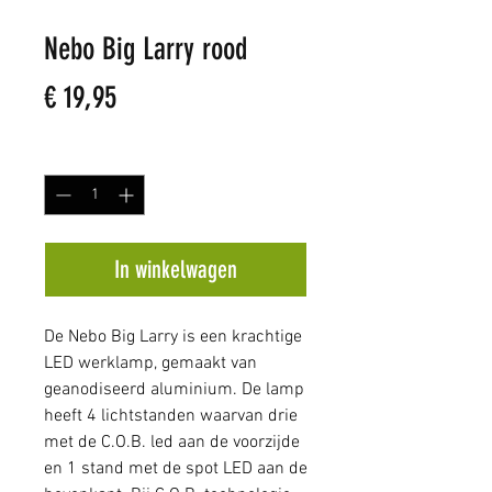
Nebo Big Larry rood
Prijs
€ 19,95
Aantal
*
In winkelwagen
De Nebo Big Larry is een krachtige
LED werklamp, gemaakt van
geanodiseerd aluminium. De lamp
heeft 4 lichtstanden waarvan drie
met de C.O.B. led aan de voorzijde
en 1 stand met de spot LED aan de