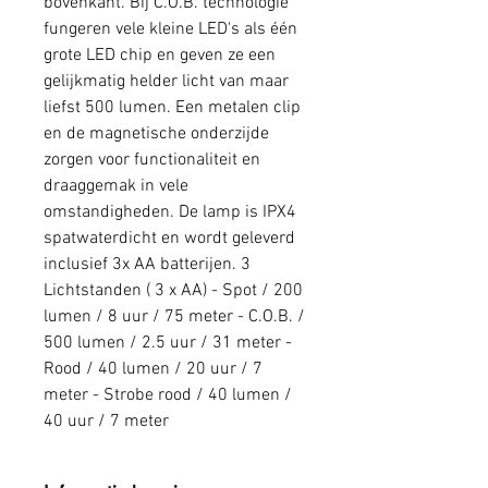
bovenkant. Bij C.O.B. technologie
fungeren vele kleine LED's als één
grote LED chip en geven ze een
gelijkmatig helder licht van maar
liefst 500 lumen. Een metalen clip
en de magnetische onderzijde
zorgen voor functionaliteit en
draaggemak in vele
omstandigheden. De lamp is IPX4
spatwaterdicht en wordt geleverd
inclusief 3x AA batterijen. 3
Lichtstanden ( 3 x AA) - Spot / 200
lumen / 8 uur / 75 meter - C.O.B. /
500 lumen / 2.5 uur / 31 meter -
Rood / 40 lumen / 20 uur / 7
meter - Strobe rood / 40 lumen /
40 uur / 7 meter