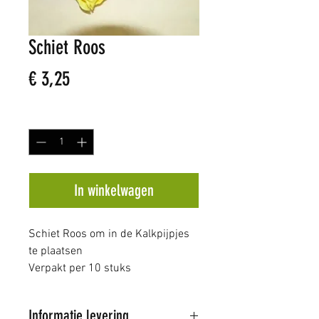
Schiet Roos
Prijs
€ 3,25
Aantal
*
In winkelwagen
Schiet Roos om in de Kalkpijpjes
te plaatsen
Verpakt per 10 stuks
Informatie levering