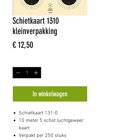
Schietkaart 1310
kleinverpakking
Prijs
€ 12,50
Aantal
*
In winkelwagen
Schietkaart 131-0
10 meter 5 schot luchtgeweer
kaart
Verpakt per 250 stuks