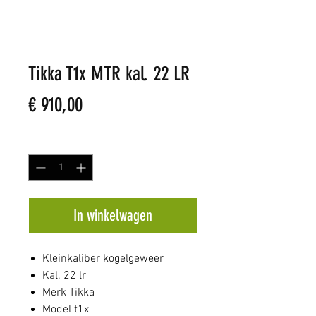
Tikka T1x MTR kal. 22 LR
Prijs
€ 910,00
Aantal
*
In winkelwagen
Kleinkaliber kogelgeweer
Kal. 22 lr
Merk Tikka
Model t1x