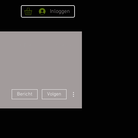
Inloggen
OVER ONS
Webshop
Meer acties
Bericht
Volgen