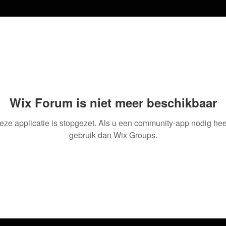
Wix Forum is niet meer beschikbaar
eze applicatie is stopgezet. Als u een community-app nodig heef
gebruik dan Wix Groups.