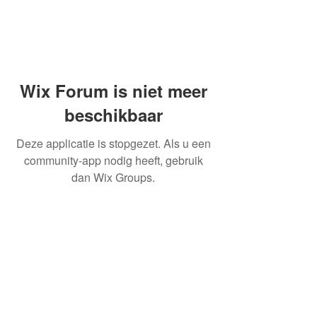
Wix Forum is niet meer
beschikbaar
Deze applicatie is stopgezet. Als u een
community-app nodig heeft, gebruik
dan Wix Groups.
OVER ONS
INFORMATIE LEVERINGEN
ALGEMENE VOORWAARDEN