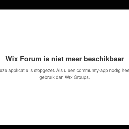
Wix Forum is niet meer beschikbaar
eze applicatie is stopgezet. Als u een community-app nodig heef
gebruik dan Wix Groups.