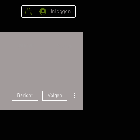
Inloggen
OVER ONS
Webshop
Meer acties
Bericht
Volgen