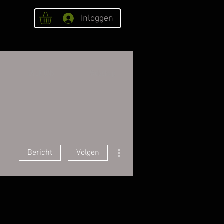
Inloggen
OVER ONS
Webshop
Meer acties
Bericht
Volgen