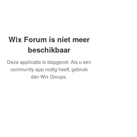
Wix Forum is niet meer
beschikbaar
Deze applicatie is stopgezet. Als u een
community-app nodig heeft, gebruik
dan Wix Groups.
OVER ONS
INFORMATIE LEVERINGEN
ALGEMENE VOORWAARDEN