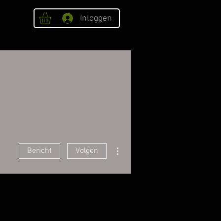
Inloggen
OVER ONS
Webshop
Meer acties
Bericht
Volgen