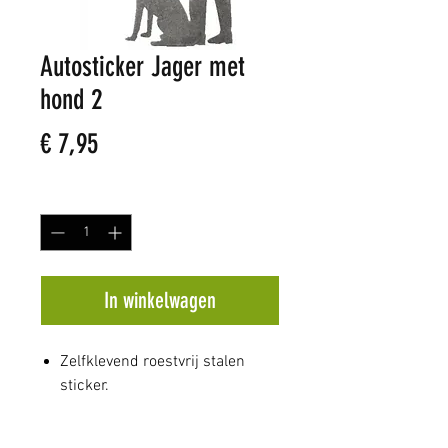
Autosticker Jager met
hond 2
Prijs
€ 7,95
Aantal
*
In winkelwagen
Zelfklevend roestvrij stalen
sticker.