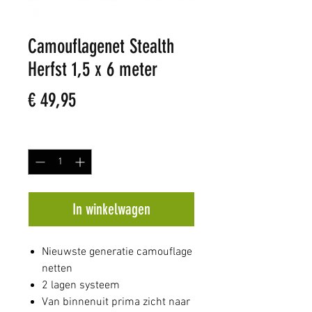
Camouflagenet Stealth
Herfst 1,5 x 6 meter
Prijs
€ 49,95
Aantal
*
In winkelwagen
Nieuwste generatie camouflage
netten
2 lagen systeem
Van binnenuit prima zicht naar