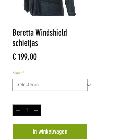
Beretta Windshield
schietjas
Prijs
€ 199,00
Maat
*
Aantal
*
In winkelwagen