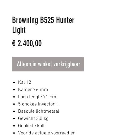
Browning B525 Hunter
Light
Prijs
€ 2.400,00
Alleen in winkel verkrijgbaar
Kal 12
Kamer 76 mm
Loop lengte 71 cm
5 chokes Invector +
Bascule lichtmetaal
Gewicht 3,0 kg
Geoliede kolf
Voor de actuele voorraad en