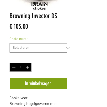
Browning Invector DS
Prijs
€ 103,00
Choke maat
*
Aantal
*
In winkelwagen
Choke voor
Browning hagelgeweren met