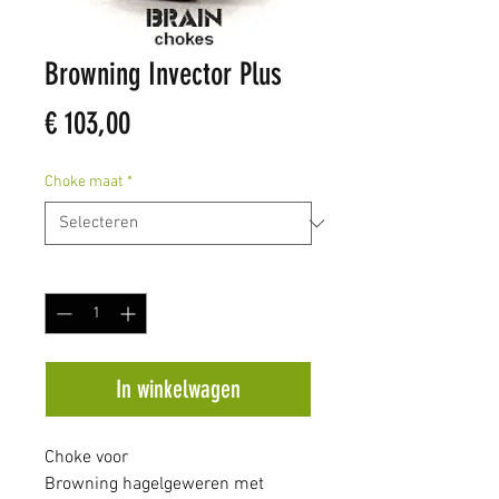
Browning Invector Plus
Prijs
€ 103,00
Choke maat
*
Aantal
*
In winkelwagen
Choke voor
Browning hagelgeweren met