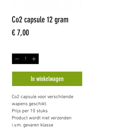
Co2 capsule 12 gram
Prijs
€ 7,00
Aantal
*
In winkelwagen
Co2 capsule voor verschilende
wapens geschikt.
Prijs per 10 stuks
Product wordt niet verzonden
i.v.m. gevaren klasse