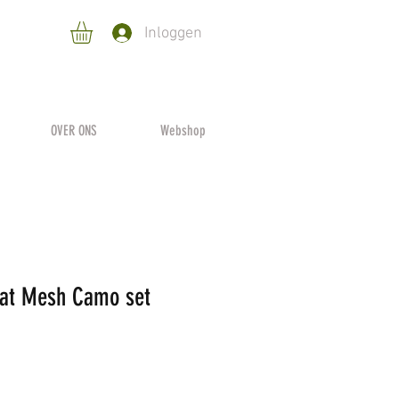
Inloggen
OVER ONS
Webshop
eat Mesh Camo set