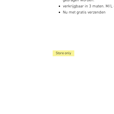
gedragen worden.
verkrijgbaar in 3 maten. M/L
Nu met gratis verzenden
Store only