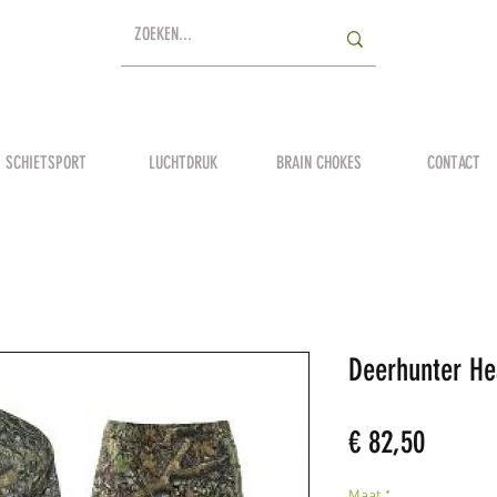
SCHIETSPORT
LUCHTDRUK
BRAIN CHOKES
CONTACT
Deerhunter H
Prijs
€ 82,50
Maat
*