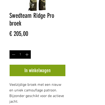
Swedteam Ridge Pro
broek
Prijs
€ 205,00
Aantal
*
In winkelwagen
Veelzijdige broek met een nieuw
en uniek camouflage patroon.
Bijzonder geschikt voor de actieve
jacht.