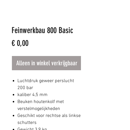
Feinwerkbau 800 Basic
Prijs
€ 0,00
Alleen in winkel verkrijgbaar
Luchtdruk geweer perslucht
200 bar
kaliber 4,5 mm
Beuken houtenkolf met
verstelmogelijkheden
Geschikt voor rechtse als linkse
schutters
Gewicht 3,9 kg