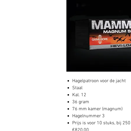
Hagelpatroon voor de jacht
Staal
Kal. 12
36 gram
76 mm kamer (magnum)
Hagelnummer 3
Prijs is voor 10 stuks, bij 2
€820,00