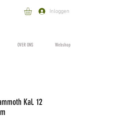
Inloggen
OVER ONS
Webshop
mmoth Kal. 12
mm