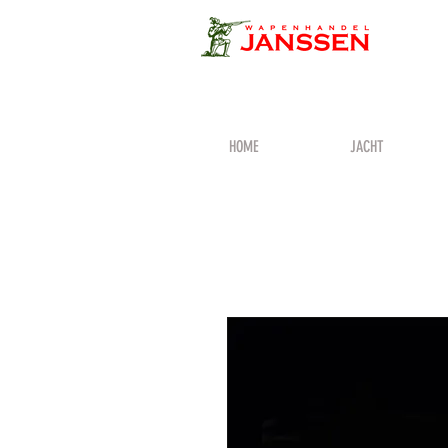
HOME
JACHT