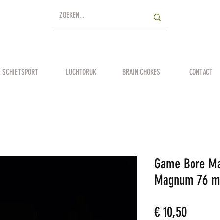
SCHIETSPORT
LUCHTDRUK
BRAIN CHOKES
CONTACT
Game Bore Ma
Magnum 76 
Prijs
€ 10,50