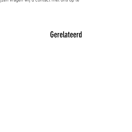
jzen vragen wij u contact met ons op te
Gerelateerd