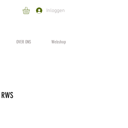
Inloggen
OVER ONS
Webshop
n RWS