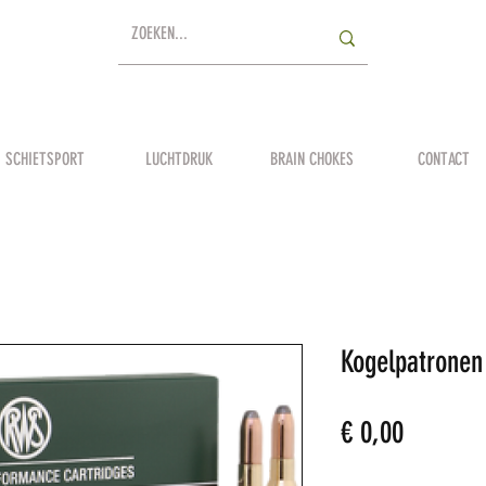
SCHIETSPORT
LUCHTDRUK
BRAIN CHOKES
CONTACT
Kogelpatrone
Prijs
€ 0,00
Aantal
*